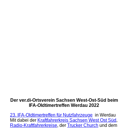
28.05.2022 Bild 1
28.05.2022 Bild 2
28.05.2022 Bild 3
28.05.2022 Bild 4
28.05.2022 Bild 5
Der ver.di-Ortsverein Sachsen West-Ost-Süd beim
IFA-Oldtimertreffen Werdau 2022
23. IFA-Oldtimertreffen für Nutzfahrzeuge
in Werdau
Mit dabei der
Kraftfahrerkreis Sachsen West Ost Süd
,
Radio-Kraftfahrerkreise
, der
Trucker Church
und dem