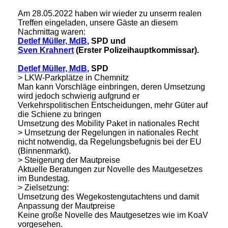
Am 28.05.2022 haben wir wieder zu unserm realen
Treffen eingeladen, unsere Gäste an diesem
Nachmittag waren:
Detlef Müller, MdB
, SPD
und
Sven Krahnert
(Erster Polizeihauptkommissar).
Detlef Müller, MdB
, SPD
> LKW-Parkplätze in Chemnitz
Man kann Vorschläge einbringen, deren Umsetzung
wird jedoch schwierig aufgrund er
Verkehrspolitischen Entscheidungen, mehr Güter auf
die Schiene zu bringen
Umsetzung des Mobility Paket in nationales Recht
> Umsetzung der Regelungen in nationales Recht
nicht notwendig, da Regelungsbefugnis bei der EU
(Binnenmarkt).
> Steigerung der Mautpreise
Aktuelle Beratungen zur Novelle des Mautgesetzes
im Bundestag.
> Zielsetzung:
Umsetzung des Wegekostengutachtens und damit
Anpassung der Mautpreise
Keine große Novelle des Mautgesetzes wie im KoaV
vorgesehen.