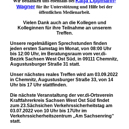
Katja Lippmann-
Wir bedanken uns ebenfalls bei
Wagner
für ihr Unterstützung und Hilfe bei der
öffentlichen Medienarbeit.
Vielen Dank auch an die Kollegen und
Kolleginnen für ihre Teilnahme an unserem
Treffen.
Unsere regelmäßigen Sprechstunden finden
jeden ersten Samstag im Monat, von 08:00 Uhr
bis 12:00 Uhr, im Beratungsraum vom ver.di-
Bezirk Sachsen West Ost Süd, in 09111 Chemnitz,
Augustusburger Straße 31 statt.
Unser nächstes reales Treffen wird am 03.09.2022
in Chemnitz, Augustusburger Straße 33, von 14
Uhr bis 17 Uhr stattfinden.
Die nächste Veranstaltung der ver.di-Ortsverein
Kraftfahrerkreis Sachsen West Ost Süd findet
zum 23.Sächsichen Verkehrssicherheitstag am
03.07.2022 von 10 Uhr bis 17Uhr im
Verkehrssicherheitszentrum „Am Sachsenring“
statt.