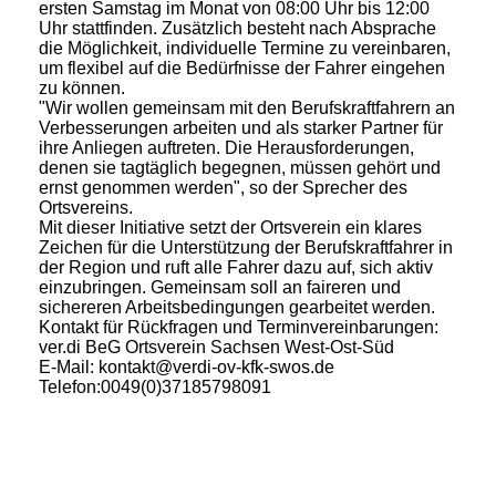
ersten Samstag im Monat von 08:00 Uhr bis 12:00
Uhr stattfinden. Zusätzlich besteht nach Absprache
die Möglichkeit, individuelle Termine zu vereinbaren,
um flexibel auf die Bedürfnisse der Fahrer eingehen
zu können.
"Wir wollen gemeinsam mit den Berufskraftfahrern an
Verbesserungen arbeiten und als starker Partner für
ihre Anliegen auftreten. Die Herausforderungen,
denen sie tagtäglich begegnen, müssen gehört und
ernst genommen werden", so der Sprecher des
Ortsvereins.
Mit dieser Initiative setzt der Ortsverein ein klares
Zeichen für die Unterstützung der Berufskraftfahrer in
der Region und ruft alle Fahrer dazu auf, sich aktiv
einzubringen. Gemeinsam soll an faireren und
sichereren Arbeitsbedingungen gearbeitet werden.
Kontakt für Rückfragen und Terminvereinbarungen:
ver.di BeG Ortsverein Sachsen West-Ost-Süd
E-Mail: kontakt@verdi-ov-kfk-swos.de
Telefon:0049(0)37185798091