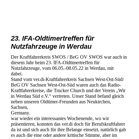
VST 2022-1
VST 2022-6
23. IFA-Oldtimertreffen für
Nutzfahrzeuge in Werdau
Der Kraftfahrerkreis SWOS / BeG OV SWOS war auch in
diesem Jahr beim 23. IFA-Oldtimertreffen für
Nutzfahrzeuge, vom 06.05.-08.05.22 in Werdau, mit
dabei. 
Stand vom ver.di-Kraftfahrerkreis Sachsen West-Ost-Süd/
BeG OV Sachsen West-Ost-Süd waren auch das Radio-
Kraftfahrerkreise, die Trucker Church und der Verein „Wir
in Werdau Süd e.V.“ vertreten. Unser Stand befand gleich
neben unseren Oldtimer-Freunden aus Neukirchen,
Sachsen,
Germany.
war wieder ein interessantes Wochenende, wo wir
präsentieren, konnten das ver.di doch für Berufskraftfahrer
da ist und sich auch für ihre Belange einsetzt, natürlich gab
es auch die eine oder andere kritische Stimme, aber im