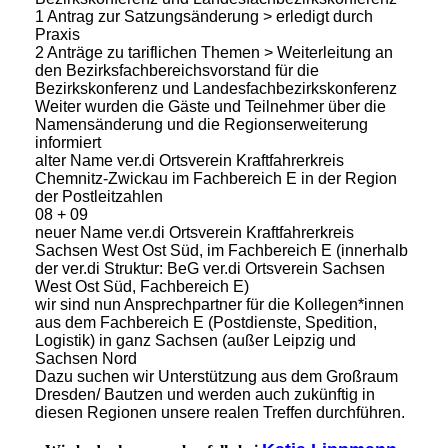
1 Antrag zur Satzungsänderung > erledigt durch
Praxis
2 Anträge zu tariflichen Themen > Weiterleitung an
den Bezirksfachbereichsvorstand für die
Bezirkskonferenz und Landesfachbezirkskonferenz
Weiter wurden die Gäste und Teilnehmer über die
Namensänderung und die Regionserweiterung
informiert
alter Name ver.di Ortsverein Kraftfahrerkreis
Chemnitz-Zwickau im Fachbereich E in der Region
der Postleitzahlen
08 + 09
neuer Name ver.di Ortsverein Kraftfahrerkreis
Sachsen West Ost Süd, im Fachbereich E (innerhalb
der ver.di Struktur: BeG ver.di Ortsverein Sachsen
West Ost Süd, Fachbereich E)
wir sind nun Ansprechpartner für die Kollegen*innen
aus dem Fachbereich E (Postdienste, Spedition,
Logistik) in ganz Sachsen (außer Leipzig und
Sachsen Nord
Dazu suchen wir Unterstützung aus dem Großraum
Dresden/ Bautzen und werden auch zukünftig in
diesen Regionen unsere realen Treffen durchführen.