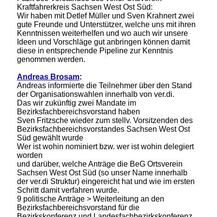
Kraftfahrerkreis Sachsen West Ost Süd:
Wir haben mit Detlef Müller und Sven Krahnert zwei
gute Freunde und Unterstützer, welche uns mit ihren
Kenntnissen weiterhelfen und wo auch wir unsere
Ideen und Vorschläge gut anbringen können damit
diese in entsprechende Pipeline zur Kenntnis
genommen werden.
Andreas Brosam
:
Andreas informierte die Teilnehmer über den Stand
der Organisationswahlen innerhalb von ver.di.
Das wir zukünftig zwei Mandate im
Bezirksfachbereichsvorstand haben
Sven Fritzsche wieder zum stellv. Vorsitzenden des
Bezirksfachbereichsvorstandes Sachsen West Ost
Süd gewählt wurde
Wer ist wohin nominiert bzw. wer ist wohin delegiert
worden
und darüber, welche Anträge die BeG Ortsverein
Sachsen West Ost Süd (so unser Name innerhalb
der ver.di Struktur) eingereicht hat und wie im ersten
Schritt damit verfahren wurde.
9 politische Anträge > Weiterleitung an den
Bezirksfachbereichsvorstand für die
Bezirkskonferenz und Landesfachbezirkskonferenz