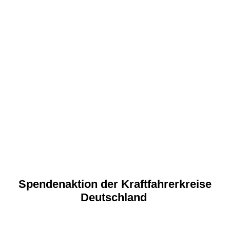
Spendenaktion der Kraftfahrerkreise
Deutschland