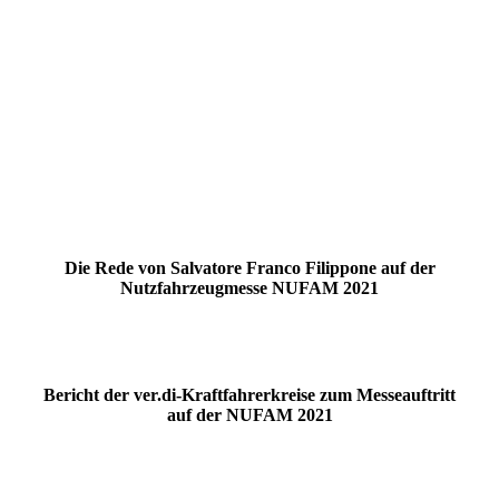
NUFAM 19.2
NUFAM 19.4
NUFAM 19.5
NUFAM 2
NUFAM 21
NUFAM 22
Die Rede von Salvatore Franco Filippone auf der
Nutzfahrzeugmesse NUFAM 2021
Bericht der ver.di-Kraftfahrerkreise zum Messeauftritt
auf der NUFAM 2021