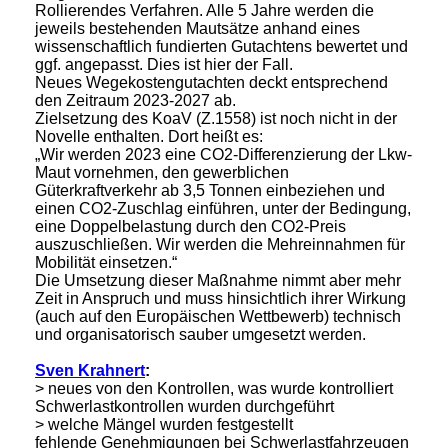
Rollierendes Verfahren. Alle 5 Jahre werden die
jeweils bestehenden Mautsätze anhand eines
wissenschaftlich fundierten Gutachtens bewertet und
ggf. angepasst. Dies ist hier der Fall.
Neues Wegekostengutachten deckt entsprechend
den Zeitraum 2023-2027 ab.
Zielsetzung des KoaV (Z.1558) ist noch nicht in der
Novelle enthalten. Dort heißt es:
„Wir werden 2023 eine CO2-Differenzierung der Lkw-
Maut vornehmen, den gewerblichen
Güterkraftverkehr ab 3,5 Tonnen einbeziehen und
einen CO2-Zuschlag einführen, unter der Bedingung,
eine Doppelbelastung durch den CO2-Preis
auszuschließen. Wir werden die Mehreinnahmen für
Mobilität einsetzen.“
Die Umsetzung dieser Maßnahme nimmt aber mehr
Zeit in Anspruch und muss hinsichtlich ihrer Wirkung
(auch auf den Europäischen Wettbewerb) technisch
und organisatorisch sauber umgesetzt werden.
Sven Krahnert
:
> neues von den Kontrollen, was wurde kontrolliert
Schwerlastkontrollen wurden durchgeführt
> welche Mängel wurden festgestellt
fehlende Genehmigungen bei Schwerlastfahrzeugen