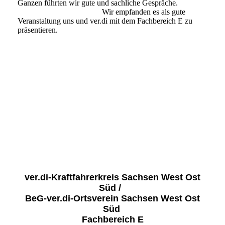
Ganzen führten wir gute und sachliche Gespräche.
Wir empfanden es als gute
Veranstaltung uns und ver.di mit dem Fachbereich E zu
präsentieren.
Werdau 2022-5
Werdau 2022-2
Werdau 2022-3
Werdau 2022-4
Werdau 2022-1
ver.di-Kraftfahrerkreis Sachsen West Ost
Süd /
BeG-ver.di-Ortsverein Sachsen West Ost
Süd
Fachbereich E