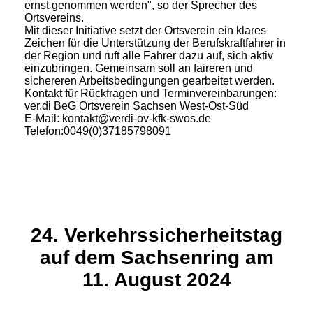
ernst genommen werden", so der Sprecher des
Ortsvereins.
Mit dieser Initiative setzt der Ortsverein ein klares
Zeichen für die Unterstützung der Berufskraftfahrer in
der Region und ruft alle Fahrer dazu auf, sich aktiv
einzubringen. Gemeinsam soll an faireren und
sichereren Arbeitsbedingungen gearbeitet werden.
Kontakt für Rückfragen und Terminvereinbarungen:
ver.di BeG Ortsverein Sachsen West-Ost-Süd
E-Mail: kontakt@verdi-ov-kfk-swos.de
Telefon:0049(0)37185798091
24. Verkehrssicherheitstag
auf dem Sachsenring am
11. August 2024