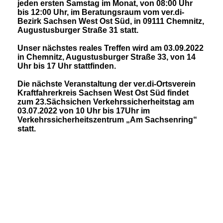
jeden ersten Samstag im Monat, von 08:00 Uhr
bis 12:00 Uhr, im Beratungsraum vom ver.di-
Bezirk Sachsen West Ost Süd, in 09111 Chemnitz,
Augustusburger Straße 31 statt.
Unser nächstes reales Treffen wird am 03.09.2022
in Chemnitz, Augustusburger Straße 33, von 14
Uhr bis 17 Uhr stattfinden.
Die nächste Veranstaltung der ver.di-Ortsverein
Kraftfahrerkreis Sachsen West Ost Süd findet
zum 23.Sächsichen Verkehrssicherheitstag am
03.07.2022 von 10 Uhr bis 17Uhr im
Verkehrssicherheitszentrum „Am Sachsenring“
statt.
28.05.2022 Bild 1
28.05.2022 Bild 2
28.05.2022 Bild 3
28.05.2022 Bild 4