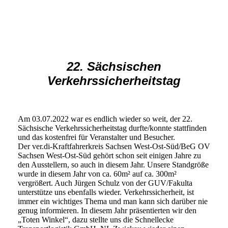
22. Sächsischen
Verkehrssicherheitstag
Am 03.07.2022 war es endlich wieder so weit, der 22.
Sächsische Verkehrssicherheitstag durfte/konnte stattfinden
und das kostenfrei für Veranstalter und Besucher.
Der ver.di-Kraftfahrerkreis Sachsen West-Ost-Süd/BeG OV
Sachsen West-Ost-Süd gehört schon seit einigen Jahre zu
den Ausstellern, so auch in diesem Jahr. Unsere Standgröße
wurde in diesem Jahr von ca. 60m² auf ca. 300m²
vergrößert. Auch Jürgen Schulz von der GUV/Fakulta
unterstütze uns ebenfalls wieder. Verkehrssicherheit, ist
immer ein wichtiges Thema und man kann sich darüber nie
genug informieren. In diesem Jahr präsentierten wir den
„Toten Winkel“, dazu stellte uns die Schnellecke