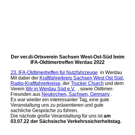
28.05.2022 Bild 5
Der ver.di-Ortsverein Sachsen West-Ost-Süd beim
IFA-Oldtimertreffen Werdau 2022
23. IFA-Oldtimertreffen für Nutzfahrzeuge
in Werdau
Mit dabei der
Kraftfahrerkreis Sachsen West Ost Süd
,
Radio-Kraftfahrerkreise
, der
Trucker Church
und dem
Verein
Wir in Werdau Süd e.V.
, sowie Oldtimer-
Freunden aus
Neukirchen, Sachsen, Germany
.
Es war wieder ein interessanter Tag, eine gute
Veranstaltung uns zu präsentieren und gute
sachliche Gespräche zu führen.
Die nächste große Veranstaltung für uns ist
am
03.07.22 der Sächsische Verkehrssicherheitstag.