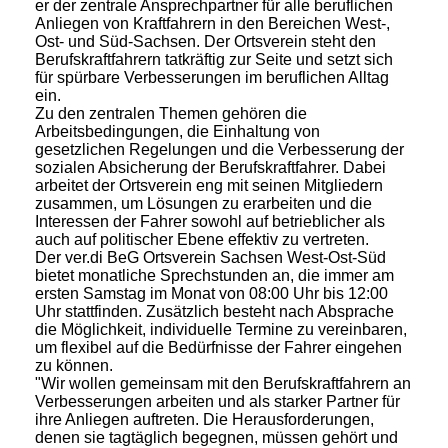
er der zentrale Ansprechpartner für alle beruflichen
Anliegen von Kraftfahrern in den Bereichen West-,
Ost- und Süd-Sachsen. Der Ortsverein steht den
Berufskraftfahrern tatkräftig zur Seite und setzt sich
für spürbare Verbesserungen im beruflichen Alltag
ein.
Zu den zentralen Themen gehören die
Arbeitsbedingungen, die Einhaltung von
gesetzlichen Regelungen und die Verbesserung der
sozialen Absicherung der Berufskraftfahrer. Dabei
arbeitet der Ortsverein eng mit seinen Mitgliedern
zusammen, um Lösungen zu erarbeiten und die
Interessen der Fahrer sowohl auf betrieblicher als
auch auf politischer Ebene effektiv zu vertreten.
Der ver.di BeG Ortsverein Sachsen West-Ost-Süd
bietet monatliche Sprechstunden an, die immer am
ersten Samstag im Monat von 08:00 Uhr bis 12:00
Uhr stattfinden. Zusätzlich besteht nach Absprache
die Möglichkeit, individuelle Termine zu vereinbaren,
um flexibel auf die Bedürfnisse der Fahrer eingehen
zu können.
"Wir wollen gemeinsam mit den Berufskraftfahrern an
Verbesserungen arbeiten und als starker Partner für
ihre Anliegen auftreten. Die Herausforderungen,
denen sie tagtäglich begegnen, müssen gehört und