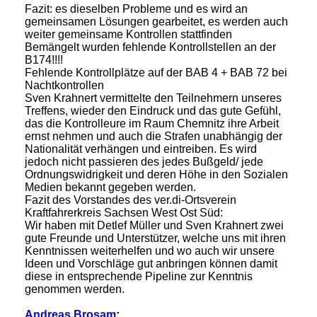
Fazit: es dieselben Probleme und es wird an
gemeinsamen Lösungen gearbeitet, es werden auch
weiter gemeinsame Kontrollen stattfinden
Bemängelt wurden fehlende Kontrollstellen an der
B174!!!!
Fehlende Kontrollplätze auf der BAB 4 + BAB 72 bei
Nachtkontrollen
Sven Krahnert vermittelte den Teilnehmern unseres
Treffens, wieder den Eindruck und das gute Gefühl,
das die Kontrolleure im Raum Chemnitz ihre Arbeit
ernst nehmen und auch die Strafen unabhängig der
Nationalität verhängen und eintreiben. Es wird
jedoch nicht passieren des jedes Bußgeld/ jede
Ordnungswidrigkeit und deren Höhe in den Sozialen
Medien bekannt gegeben werden.
Fazit des Vorstandes des ver.di-Ortsverein
Kraftfahrerkreis Sachsen West Ost Süd:
Wir haben mit Detlef Müller und Sven Krahnert zwei
gute Freunde und Unterstützer, welche uns mit ihren
Kenntnissen weiterhelfen und wo auch wir unsere
Ideen und Vorschläge gut anbringen können damit
diese in entsprechende Pipeline zur Kenntnis
genommen werden.
Andreas Brosam
: