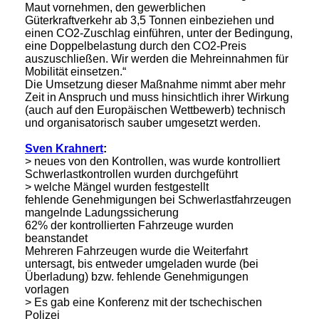
Maut vornehmen, den gewerblichen
Güterkraftverkehr ab 3,5 Tonnen einbeziehen und
einen CO2-Zuschlag einführen, unter der Bedingung,
eine Doppelbelastung durch den CO2-Preis
auszuschließen. Wir werden die Mehreinnahmen für
Mobilität einsetzen.“
Die Umsetzung dieser Maßnahme nimmt aber mehr
Zeit in Anspruch und muss hinsichtlich ihrer Wirkung
(auch auf den Europäischen Wettbewerb) technisch
und organisatorisch sauber umgesetzt werden.
Sven Krahnert
:
> neues von den Kontrollen, was wurde kontrolliert
Schwerlastkontrollen wurden durchgeführt
> welche Mängel wurden festgestellt
fehlende Genehmigungen bei Schwerlastfahrzeugen
mangelnde Ladungssicherung
62% der kontrollierten Fahrzeuge wurden
beanstandet
Mehreren Fahrzeugen wurde die Weiterfahrt
untersagt, bis entweder umgeladen wurde (bei
Überladung) bzw. fehlende Genehmigungen
vorlagen
> Es gab eine Konferenz mit der tschechischen
Polizei