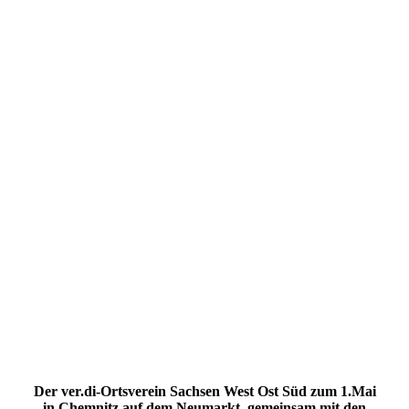
20220507_085147
20220507_085125
20220507_085138
20220507_085648
20220507_091147
20220507_091154
20220507_091209
20220507_091215
20220507_115333
20220507_115338
20220507_120338
Der ver.di-Ortsverein Sachsen West Ost Süd zum 1.Mai
in Chemnitz auf dem Neumarkt, gemeinsam mit den