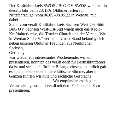
Der Kraftfahrerkreis SWOS / BeG OV SWOS war auch in
diesem Jahr beim 23. IFA-Oldtimertreffen für
Nutzfahrzeuge, vom 06.05.-08.05.22 in Werdau, mit
dabei. 
Stand vom ver.di-Kraftfahrerkreis Sachsen West-Ost-Süd/
BeG OV Sachsen West-Ost-Süd waren auch das Radio-
Kraftfahrerkreise, die Trucker Church und der Verein „Wir
in Werdau Süd e.V.“ vertreten. Unser Stand befand gleich
neben unseren Oldtimer-Freunden aus Neukirchen,
Sachsen,
Germany.
war wieder ein interessantes Wochenende, wo wir
präsentieren, konnten das ver.di doch für Berufskraftfahrer
da ist und sich auch für ihre Belange einsetzt, natürlich gab
es auch die eine oder andere kritische Stimme, aber im
Ganzen führten wir gute und sachliche Gespräche.
Wir empfanden es als gute
Veranstaltung uns und ver.di mit dem Fachbereich E zu
präsentieren.
Werdau 2022-5
Werdau 2022-2