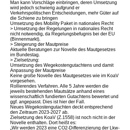
Man kann Vorschläge einbringen, deren Umsetzung
wird jedoch schwierig aufgrund er
Verkehrspolitischen Entscheidungen, mehr Güter auf
die Schiene zu bringen
Umsetzung des Mobility Paket in nationales Recht
> Umsetzung der Regelungen in nationales Recht
nicht notwendig, da Regelungsbefugnis bei der EU
(Binnenmarkt).
> Steigerung der Mautpreise
Aktuelle Beratungen zur Novelle des Mautgesetzes
im Bundestag.
> Zielsetzung:
Umsetzung des Wegekostengutachtens und damit
Anpassung der Mautpreise
Keine große Novelle des Mautgesetzes wie im KoaV
vorgesehen.
Rollierendes Verfahren. Alle 5 Jahre werden die
jeweils bestehenden Mautsätze anhand eines
wissenschaftlich fundierten Gutachtens bewertet und
ggf. angepasst. Dies ist hier der Fall.
Neues Wegekostengutachten deckt entsprechend
den Zeitraum 2023-2027 ab.
Zielsetzung des KoaV (Z.1558) ist noch nicht in der
Novelle enthalten. Dort heißt es:
„Wir werden 2023 eine CO2-Differenzierung der Lkw-