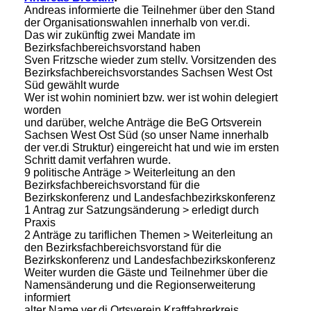
Andreas informierte die Teilnehmer über den Stand
der Organisationswahlen innerhalb von ver.di.
Das wir zukünftig zwei Mandate im
Bezirksfachbereichsvorstand haben
Sven Fritzsche wieder zum stellv. Vorsitzenden des
Bezirksfachbereichsvorstandes Sachsen West Ost
Süd gewählt wurde
Wer ist wohin nominiert bzw. wer ist wohin delegiert
worden
und darüber, welche Anträge die BeG Ortsverein
Sachsen West Ost Süd (so unser Name innerhalb
der ver.di Struktur) eingereicht hat und wie im ersten
Schritt damit verfahren wurde.
9 politische Anträge > Weiterleitung an den
Bezirksfachbereichsvorstand für die
Bezirkskonferenz und Landesfachbezirkskonferenz
1 Antrag zur Satzungsänderung > erledigt durch
Praxis
2 Anträge zu tariflichen Themen > Weiterleitung an
den Bezirksfachbereichsvorstand für die
Bezirkskonferenz und Landesfachbezirkskonferenz
Weiter wurden die Gäste und Teilnehmer über die
Namensänderung und die Regionserweiterung
informiert
alter Name ver.di Ortsverein Kraftfahrerkreis