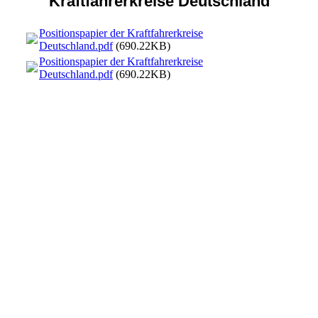
Kraftfahrerkreise Deutschland
Positionspapier der Kraftfahrerkreise
Deutschland.pdf
(690.22KB)
Positionspapier der Kraftfahrerkreise
Deutschland.pdf
(690.22KB)
Positionspapier der Kraftfahrerkreise Deutschland-001
Positionspapier der Kraftfahrerkreise Deutschland-002
Positionspapier der Kraftfahrerkreise Deutschland-003
Positionspapier der Kraftfahrerkreise Deutschland-004
Positionspapier der Kraftfahrerkreise Deutschland-005
Positionspapier der Kraftfahrerkreise Deutschland-006
Positionspapier der Kraftfahrerkreise Deutschland-007
Positionspapier der Kraftfahrerkreise Deutschland-008
Positionspapier der Kraftfahrerkreise Deutschland-009