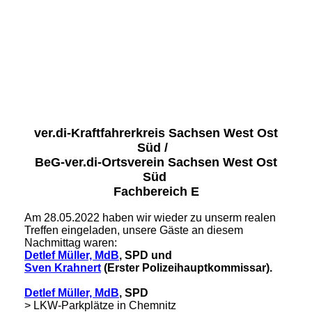
Werdau 2022-3
Werdau 2022-4
Werdau 2022-1
ver.di-Kraftfahrerkreis Sachsen West Ost
Süd /
BeG-ver.di-Ortsverein Sachsen West Ost
Süd
Fachbereich E
Am 28.05.2022 haben wir wieder zu unserm realen
Treffen eingeladen, unsere Gäste an diesem
Nachmittag waren:
Detlef Müller, MdB
, SPD
und
Sven Krahnert
(Erster Polizeihauptkommissar).
Detlef Müller, MdB
, SPD
> LKW-Parkplätze in Chemnitz