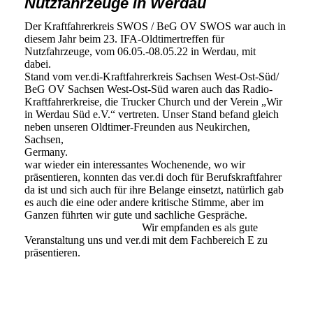
Nutzfahrzeuge in Werdau
Der Kraftfahrerkreis SWOS / BeG OV SWOS war auch in
diesem Jahr beim 23. IFA-Oldtimertreffen für
Nutzfahrzeuge, vom 06.05.-08.05.22 in Werdau, mit
dabei. 
Stand vom ver.di-Kraftfahrerkreis Sachsen West-Ost-Süd/
BeG OV Sachsen West-Ost-Süd waren auch das Radio-
Kraftfahrerkreise, die Trucker Church und der Verein „Wir
in Werdau Süd e.V.“ vertreten. Unser Stand befand gleich
neben unseren Oldtimer-Freunden aus Neukirchen,
Sachsen,
Germany.
war wieder ein interessantes Wochenende, wo wir
präsentieren, konnten das ver.di doch für Berufskraftfahrer
da ist und sich auch für ihre Belange einsetzt, natürlich gab
es auch die eine oder andere kritische Stimme, aber im
Ganzen führten wir gute und sachliche Gespräche.
Wir empfanden es als gute
Veranstaltung uns und ver.di mit dem Fachbereich E zu
präsentieren.
Werdau 2022-5