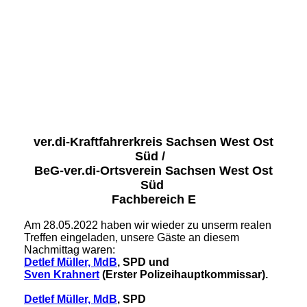
Werdau 2022-2
Werdau 2022-3
Werdau 2022-4
Werdau 2022-1
ver.di-Kraftfahrerkreis Sachsen West Ost
Süd /
BeG-ver.di-Ortsverein Sachsen West Ost
Süd
Fachbereich E
Am 28.05.2022 haben wir wieder zu unserm realen
Treffen eingeladen, unsere Gäste an diesem
Nachmittag waren:
Detlef Müller, MdB
, SPD
und
Sven Krahnert
(Erster Polizeihauptkommissar).
Detlef Müller, MdB
, SPD