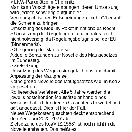
> LKW-Parkplätze in Chemnitz
Man kann Vorschläge einbringen, deren Umsetzung
wird jedoch schwierig aufgrund er
Verkehrspolitischen Entscheidungen, mehr Güter auf
die Schiene zu bringen
Umsetzung des Mobility Paket in nationales Recht
> Umsetzung der Regelungen in nationales Recht
nicht notwendig, da Regelungsbefugnis bei der EU
(Binnenmarkt).
> Steigerung der Mautpreise
Aktuelle Beratungen zur Novelle des Mautgesetzes
im Bundestag.
> Zielsetzung:
Umsetzung des Wegekostengutachtens und damit
Anpassung der Mautpreise
Keine große Novelle des Mautgesetzes wie im KoaV
vorgesehen.
Rollierendes Verfahren. Alle 5 Jahre werden die
jeweils bestehenden Mautsätze anhand eines
wissenschaftlich fundierten Gutachtens bewertet und
ggf. angepasst. Dies ist hier der Fall.
Neues Wegekostengutachten deckt entsprechend
den Zeitraum 2023-2027 ab.
Zielsetzung des KoaV (Z.1558) ist noch nicht in der
Novelle enthalten. Dort heißt es: