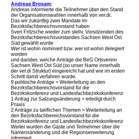
Andreas Brosam
:
Andreas informierte die Teilnehmer über den Stand
der Organisationswahlen innerhalb von ver.di.
Das wir zukünftig zwei Mandate im
Bezirksfachbereichsvorstand haben
Sven Fritzsche wieder zum stellv. Vorsitzenden des
Bezirksfachbereichsvorstandes Sachsen West Ost
Süd gewählt wurde
Wer ist wohin nominiert bzw. wer ist wohin delegiert
worden
und darüber, welche Anträge die BeG Ortsverein
Sachsen West Ost Süd (so unser Name innerhalb
der ver.di Struktur) eingereicht hat und wie im ersten
Schritt damit verfahren wurde.
9 politische Anträge > Weiterleitung an den
Bezirksfachbereichsvorstand für die
Bezirkskonferenz und Landesfachbezirkskonferenz
1 Antrag zur Satzungsänderung > erledigt durch
Praxis
2 Anträge zu tariflichen Themen > Weiterleitung an
den Bezirksfachbereichsvorstand für die
Bezirkskonferenz und Landesfachbezirkskonferenz
Weiter wurden die Gäste und Teilnehmer über die
Namensänderung und die Regionserweiterung
informiert