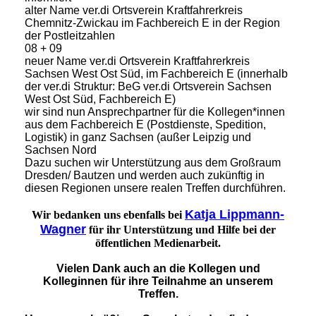
alter Name ver.di Ortsverein Kraftfahrerkreis
Chemnitz-Zwickau im Fachbereich E in der Region
der Postleitzahlen
08 + 09
neuer Name ver.di Ortsverein Kraftfahrerkreis
Sachsen West Ost Süd, im Fachbereich E (innerhalb
der ver.di Struktur: BeG ver.di Ortsverein Sachsen
West Ost Süd, Fachbereich E)
wir sind nun Ansprechpartner für die Kollegen*innen
aus dem Fachbereich E (Postdienste, Spedition,
Logistik) in ganz Sachsen (außer Leipzig und
Sachsen Nord
Dazu suchen wir Unterstützung aus dem Großraum
Dresden/ Bautzen und werden auch zukünftig in
diesen Regionen unsere realen Treffen durchführen.
Katja Lippmann-
Wir bedanken uns ebenfalls bei
Wagner
für ihr Unterstützung und Hilfe bei der
öffentlichen Medienarbeit.
Vielen Dank auch an die Kollegen und
Kolleginnen für ihre Teilnahme an unserem
Treffen.