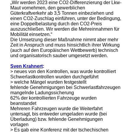
„Wir werden 2023 eine CO2-Differenzierung der Lkw-
Maut vornehmen, den gewerblichen
Güterkraftverkehr ab 3,5 Tonnen einbeziehen und
einen CO2-Zuschlag einführen, unter der Bedingung,
eine Doppelbelastung durch den CO2-Preis
auszuschließen. Wir werden die Mehreinnahmen für
Mobilität einsetzen.“
Die Umsetzung dieser Maßnahme nimmt aber mehr
Zeit in Anspruch und muss hinsichtlich ihrer Wirkung
(auch auf den Europäischen Wettbewerb) technisch
und organisatorisch sauber umgesetzt werden.
Sven Krahnert
:
> neues von den Kontrollen, was wurde kontrolliert
Schwerlastkontrollen wurden durchgeführt
> welche Mängel wurden festgestellt
fehlende Genehmigungen bei Schwerlastfahrzeugen
mangelnde Ladungssicherung
62% der kontrollierten Fahrzeuge wurden
beanstandet
Mehreren Fahrzeugen wurde die Weiterfahrt
untersagt, bis entweder umgeladen wurde (bei
Überladung) bzw. fehlende Genehmigungen
vorlagen
> Es gab eine Konferenz mit der tschechischen