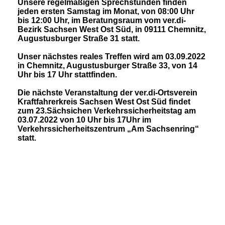
Unsere regelmäßigen Sprechstunden finden
jeden ersten Samstag im Monat, von 08:00 Uhr
bis 12:00 Uhr, im Beratungsraum vom ver.di-
Bezirk Sachsen West Ost Süd, in 09111 Chemnitz,
Augustusburger Straße 31 statt.
Unser nächstes reales Treffen wird am 03.09.2022
in Chemnitz, Augustusburger Straße 33, von 14
Uhr bis 17 Uhr stattfinden.
Die nächste Veranstaltung der ver.di-Ortsverein
Kraftfahrerkreis Sachsen West Ost Süd findet
zum 23.Sächsichen Verkehrssicherheitstag am
03.07.2022 von 10 Uhr bis 17Uhr im
Verkehrssicherheitszentrum „Am Sachsenring“
statt.
28.05.2022 Bild 1
28.05.2022 Bild 2
28.05.2022 Bild 3