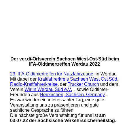
28.05.2022 Bild 4
28.05.2022 Bild 5
Der ver.di-Ortsverein Sachsen West-Ost-Süd beim
IFA-Oldtimertreffen Werdau 2022
23. IFA-Oldtimertreffen für Nutzfahrzeuge
in Werdau
Mit dabei der
Kraftfahrerkreis Sachsen West Ost Süd
,
Radio-Kraftfahrerkreise
, der
Trucker Church
und dem
Verein
Wir in Werdau Süd e.V.
, sowie Oldtimer-
Freunden aus
Neukirchen, Sachsen, Germany
.
Es war wieder ein interessanter Tag, eine gute
Veranstaltung uns zu präsentieren und gute
sachliche Gespräche zu führen.
Die nächste große Veranstaltung für uns ist
am
03.07.22 der Sächsische Verkehrssicherheitstag.