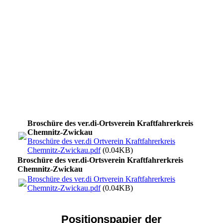
Seite 1
Seite 2+3
Seite 4+5
Seite 5+6
Seite 6+7
Seite 8+9
Seite 10
Broschüre des ver.di-Ortsverein Kraftfahrerkreis
Chemnitz-Zwickau
Broschüre des ver.di Ortverein Kraftfahrerkreis
Chemnitz-Zwickau.pdf
(0.04KB)
Broschüre des ver.di-Ortsverein Kraftfahrerkreis
Chemnitz-Zwickau
Broschüre des ver.di Ortverein Kraftfahrerkreis
Chemnitz-Zwickau.pdf
(0.04KB)
Positionspapier der