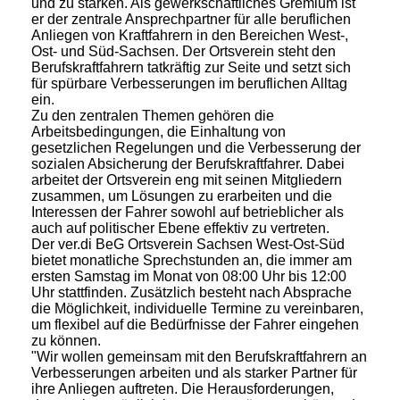
und zu stärken. Als gewerkschaftliches Gremium ist
er der zentrale Ansprechpartner für alle beruflichen
Anliegen von Kraftfahrern in den Bereichen West-,
Ost- und Süd-Sachsen. Der Ortsverein steht den
Berufskraftfahrern tatkräftig zur Seite und setzt sich
für spürbare Verbesserungen im beruflichen Alltag
ein.
Zu den zentralen Themen gehören die
Arbeitsbedingungen, die Einhaltung von
gesetzlichen Regelungen und die Verbesserung der
sozialen Absicherung der Berufskraftfahrer. Dabei
arbeitet der Ortsverein eng mit seinen Mitgliedern
zusammen, um Lösungen zu erarbeiten und die
Interessen der Fahrer sowohl auf betrieblicher als
auch auf politischer Ebene effektiv zu vertreten.
Der ver.di BeG Ortsverein Sachsen West-Ost-Süd
bietet monatliche Sprechstunden an, die immer am
ersten Samstag im Monat von 08:00 Uhr bis 12:00
Uhr stattfinden. Zusätzlich besteht nach Absprache
die Möglichkeit, individuelle Termine zu vereinbaren,
um flexibel auf die Bedürfnisse der Fahrer eingehen
zu können.
"Wir wollen gemeinsam mit den Berufskraftfahrern an
Verbesserungen arbeiten und als starker Partner für
ihre Anliegen auftreten. Die Herausforderungen,