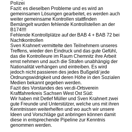
Polizei
Fazit: es dieselben Probleme und es wird an
gemeinsamen Lösungen gearbeitet, es werden auch
weiter gemeinsame Kontrollen stattfinden
Bemängelt wurden fehlende Kontrollstellen an der
B174!!!!
Fehlende Kontrollplätze auf der BAB 4 + BAB 72 bei
Nachtkontrollen
Sven Krahnert vermittelte den Teilnehmern unseres
Treffens, wieder den Eindruck und das gute Gefühl,
das die Kontrolleure im Raum Chemnitz ihre Arbeit
ernst nehmen und auch die Strafen unabhängig der
Nationalität verhängen und eintreiben. Es wird
jedoch nicht passieren des jedes Bußgeld/ jede
Ordnungswidrigkeit und deren Höhe in den Sozialen
Medien bekannt gegeben werden.
Fazit des Vorstandes des ver.di-Ortsverein
Kraftfahrerkreis Sachsen West Ost Süd:
Wir haben mit Detlef Müller und Sven Krahnert zwei
gute Freunde und Unterstützer, welche uns mit ihren
Kenntnissen weiterhelfen und wo auch wir unsere
Ideen und Vorschläge gut anbringen können damit
diese in entsprechende Pipeline zur Kenntnis
genommen werden.