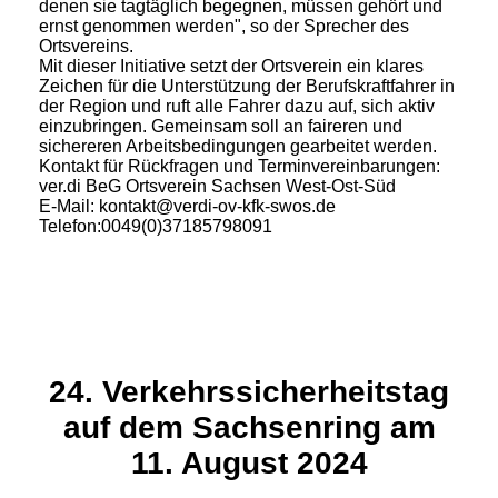
denen sie tagtäglich begegnen, müssen gehört und
ernst genommen werden", so der Sprecher des
Ortsvereins.
Mit dieser Initiative setzt der Ortsverein ein klares
Zeichen für die Unterstützung der Berufskraftfahrer in
der Region und ruft alle Fahrer dazu auf, sich aktiv
einzubringen. Gemeinsam soll an faireren und
sichereren Arbeitsbedingungen gearbeitet werden.
Kontakt für Rückfragen und Terminvereinbarungen:
ver.di BeG Ortsverein Sachsen West-Ost-Süd
E-Mail: kontakt@verdi-ov-kfk-swos.de
Telefon:0049(0)37185798091
24. Verkehrssicherheitstag
auf dem Sachsenring am
11. August 2024