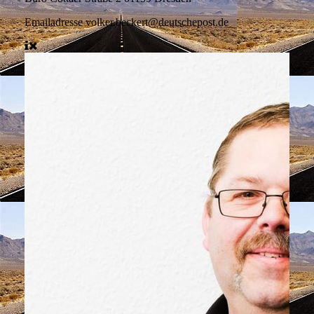
Emailadresse
volker.beckert@deutschepost.de