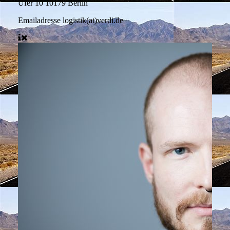
Ufer 10 10179 Berlin
Emailadresse
logistik(at)verdi.de