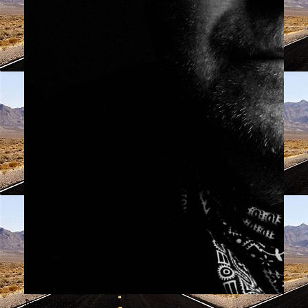
Jens Göbler